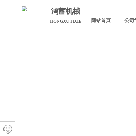
鸿蓄机械
网站首页
公司
HONGXU JIXIE