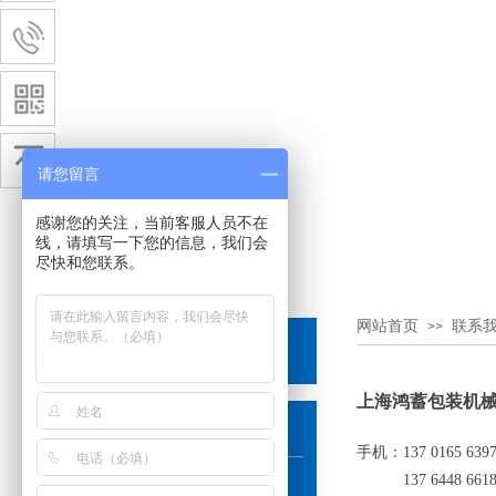
请您留言
感谢您的关注，当前客服人员不在
线，请填写一下您的信息，我们会
尽快和您联系。
网站首页
联系
>>
新闻分类
NEWS
上海鸿蓄包装机
行业资讯
手机：137 0165 63
137 6448 661
公司动态