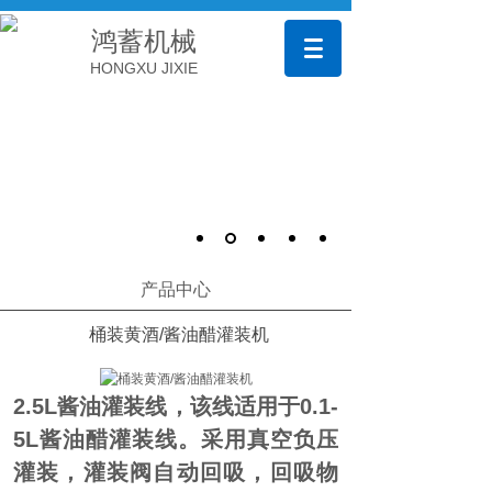
鸿蓄机械
HONGXU JIXIE
产品中心
桶装黄酒/酱油醋灌装机
2.5L酱油灌装线，该线适用于0.1-
5L酱油醋灌装线。采用真空负压
灌装，灌装阀自动回吸，回吸物