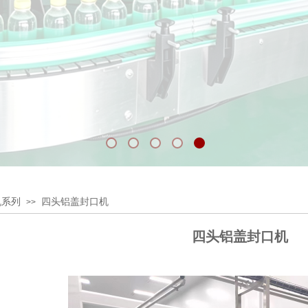
机系列
四头铝盖封口机
>>
四头铝盖封口机