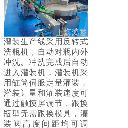
灌装生产线采用反转式
洗瓶机，自动对瓶内外
冲洗。冲洗完成后自动
进入灌装机，灌装机采
用缸筒伺服定量灌装，
灌装计量和灌装速度可
通过触摸屏调节，跟换
瓶型无需跟换模具，灌
装阀高度间距均可调