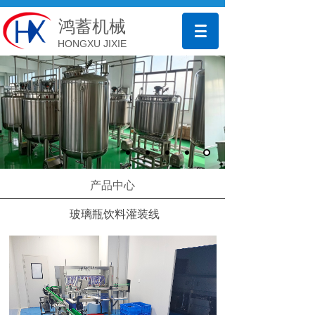
鸿蓄机械
HONGXU JIXIE
产品中心
玻璃瓶饮料灌装线