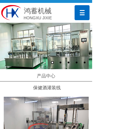
鸿蓄机械
HONGXU JIXIE
产品中心
保健酒灌装线