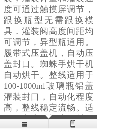
度可通过触摸屏调节，
跟换瓶型无需跟换模
具，灌装阀高度间距均
可调节，异型瓶通用。
履带式压盖机，自动压
盖封口。蜘蛛手烘干机
自动烘干。整线适用于
100-1000ml玻璃瓶铝盖
灌装封口，自动化程度
高，整线稳定流畅。适
用于中小型酒水饮料口
服液生产线。