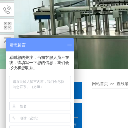
请您留言
感谢您的关注，当前客服人员不在
线，请填写一下您的信息，我们会
尽快和您联系。
网站首页
直线
>>
产品分类
PRODUCTS
饮料、调味系列
口服液、西林瓶、保健品系列