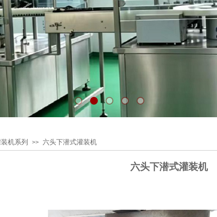
灌装机系列
六头下潜式灌装机
>>
六头下潜式灌装机