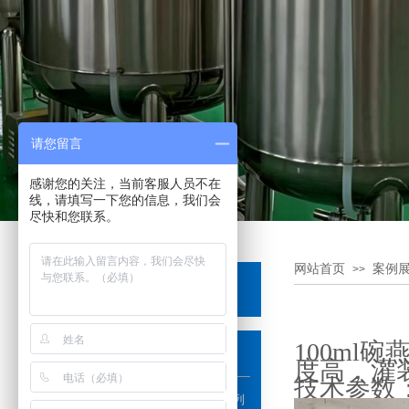
请您留言
感谢您的关注，当前客服人员不在
线，请填写一下您的信息，我们会
尽快和您联系。
网站首页
案例
>>
产品分类
PRODUCTS
100m
饮料、调味系列
度高，灌
技术参数
口服液、西林瓶、保健品系列