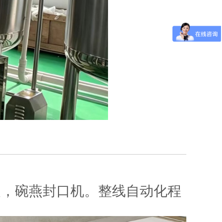
灌装，碗燕封口机。整线自动化程