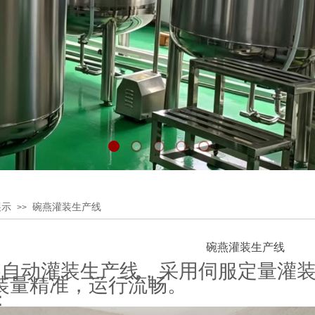
展示
碗燕灌装生产线
>>
碗燕灌装生产线
l碗燕自动灌装生产线，采用伺服定量
装量精准，运行流畅。
：