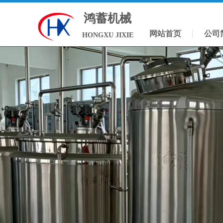
鸿蓄机械
网站首页
公司
HONGXU JIXIE