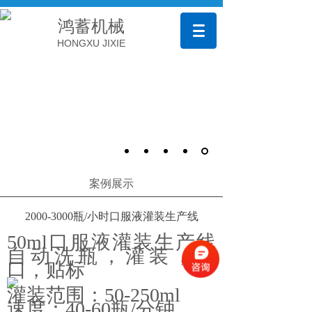
鸿蓄机械
HONGXU JIXIE
案例展示
2000-3000瓶/小时口服液灌装生产线
50ml口服液灌装生产线
自动洗瓶，灌装，封
口，贴标
灌装范围：50-250ml
速度：40-60瓶/分钟