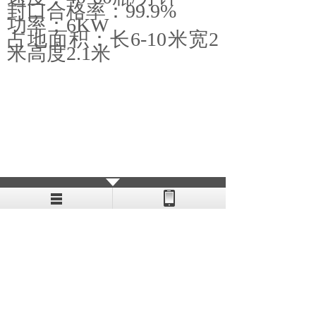
封口合格率：99.9%
功率：6KW
占地面积：长6-10米宽2
米高度2.1米
长按二维码识别